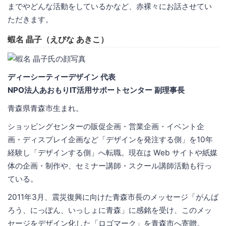
までやどんな活動をしているかなど、赤裸々にお話させてい
ただきます。
蝦名 晶子（えびな あきこ）
ディーシーティーデザイン 代表
NPO法人あおもりIT活用サポートセンター 副理事長
青森県青森市生まれ。
ショッピングセンターの販促企画・営業企画・イベント企
画・ディスプレイ企画など「デザインを発注する側」を10年
経験し「デザインする側」へ転職。現在は Web サイトや紙媒
体の企画・制作や、セミナー講師・スクール講師活動も行っ
ている。
2011年3月、震災復興に向けた青森市長のメッセージ「がんば
ろう、にっぽん、いっしょに青森」に感銘を受け、このメッ
セージをデザイン化した「ロゴマーク」を青森市へ寄贈。