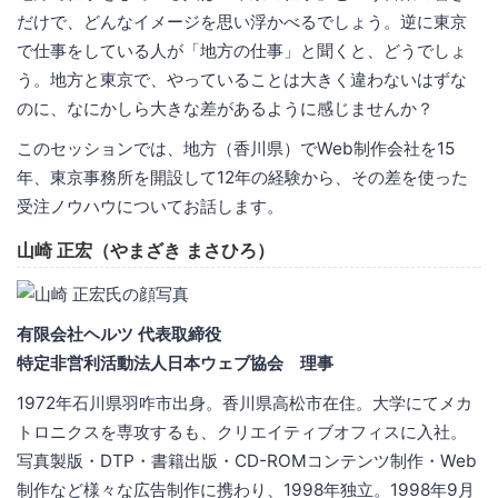
だけで、どんなイメージを思い浮かべるでしょう。逆に東京
で仕事をしている人が「地方の仕事」と聞くと、どうでしょ
う。地方と東京で、やっていることは大きく違わないはずな
のに、なにかしら大きな差があるように感じませんか？
このセッションでは、地方（香川県）でWeb制作会社を15
年、東京事務所を開設して12年の経験から、その差を使った
受注ノウハウについてお話します。
山崎 正宏（やまざき まさひろ）
有限会社ヘルツ 代表取締役
特定非営利活動法人日本ウェブ協会 理事
1972年石川県羽咋市出身。香川県高松市在住。大学にてメカ
トロニクスを専攻するも、クリエイティブオフィスに入社。
写真製版・DTP・書籍出版・CD-ROMコンテンツ制作・Web
制作など様々な広告制作に携わり、1998年独立。1998年9月