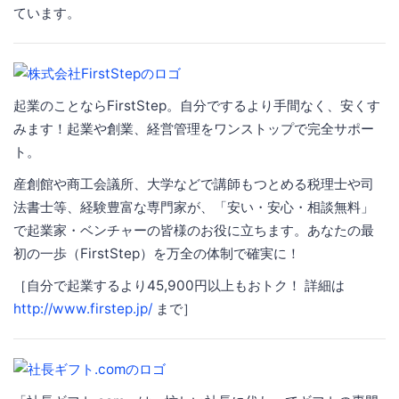
ています。
起業のことならFirstStep。自分でするより手間なく、安くす
みます！起業や創業、経営管理をワンストップで完全サポー
ト。
産創館や商工会議所、大学などで講師もつとめる税理士や司
法書士等、経験豊富な専門家が、「安い・安心・相談無料」
で起業家・ベンチャーの皆様のお役に立ちます。あなたの最
初の一歩（FirstStep）を万全の体制で確実に！
［自分で起業するより45,900円以上もおトク！ 詳細は
http://www.firstep.jp/
まで］