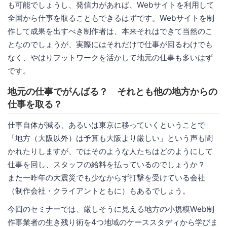
も可能でしょうし、発信力があれば、Webサイトを利用して
全国から仕事を取ることもできるはずです。Webサイトを制
作して成果を出すべき制作者は、本来それはできて当然のこ
となのでしょうが、実際にはそれだけで仕事が回るわけでも
なく、やはりフットワークを活かして地元の仕事も多いはず
です。
地元の仕事でがんばる？ それとも他の地方からの
仕事を取る？
仕事自体が減る、あるいは東京に移っていくということで
「地方（大阪以外）は予算も大阪より厳しい」という声も聞
かれたりしますが、ではそのような人たちはどのようにして
仕事を回し、スタッフの給料を払っているのでしょうか？
また一昨年の大震災でも少なからず打撃を受けている会社
（制作会社・クライアントともに）もあるでしょう。
今回のセミナーでは、厳しそうに見える地方の小規模Web制
作事業者の生き残り術を4つ地域のケーススタディから学びま