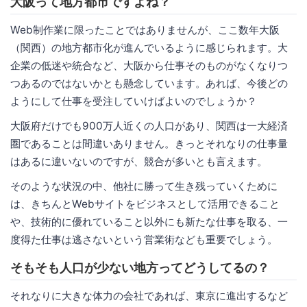
大阪って地方都市ですよね？
Web制作業に限ったことではありませんが、ここ数年大阪
（関西）の地方都市化が進んでいるように感じられます。大
企業の低迷や統合など、大阪から仕事そのものがなくなりつ
つあるのではないかとも懸念しています。あれば、今後どの
ようにして仕事を受注していけばよいのでしょうか？
大阪府だけでも900万人近くの人口があり、関西は一大経済
圏であることは間違いありません。きっとそれなりの仕事量
はあるに違いないのですが、競合が多いとも言えます。
そのような状況の中、他社に勝って生き残っていくために
は、きちんとWebサイトをビジネスとして活用できること
や、技術的に優れていること以外にも新たな仕事を取る、一
度得た仕事は逃さないという営業術なども重要でしょう。
そもそも人口が少ない地方ってどうしてるの？
それなりに大きな体力の会社であれば、東京に進出するなど