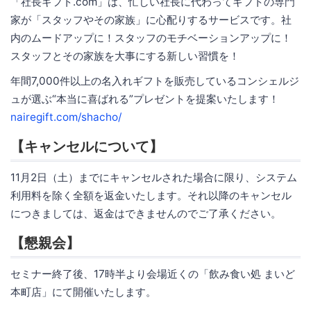
「社長ギフト.com」は、忙しい社長に代わってギフトの専門
家が「スタッフやその家族」に心配りするサービスです。社
内のムードアップに！スタッフのモチベーションアップに！
スタッフとその家族を大事にする新しい習慣を！
年間7,000件以上の名入れギフトを販売しているコンシェルジ
ュが選ぶ“本当に喜ばれる”プレゼントを提案いたします！
nairegift.com/shacho/
【キャンセルについて】
11月2日（土）までにキャンセルされた場合に限り、システム
利用料を除く全額を返金いたします。それ以降のキャンセル
につきましては、返金はできませんのでご了承ください。
【懇親会】
セミナー終了後、17時半より会場近くの「飲み食い処 まいど
本町店」にて開催いたします。