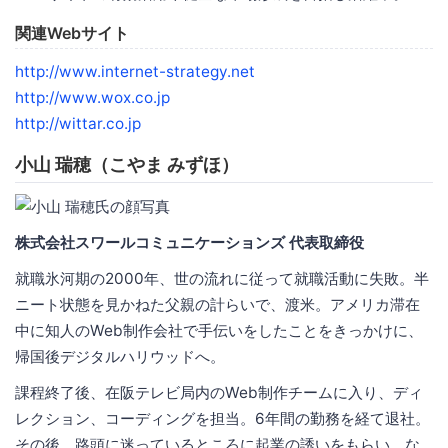
関連Webサイト
http://www.internet-strategy.net
http://www.wox.co.jp
http://wittar.co.jp
小山 瑞穂（こやま みずほ）
株式会社スワールコミュニケーションズ 代表取締役
就職氷河期の2000年、世の流れに従って就職活動に失敗。半
ニート状態を見かねた父親の計らいで、渡米。アメリカ滞在
中に知人のWeb制作会社で手伝いをしたことをきっかけに、
帰国後デジタルハリウッドへ。
課程終了後、在阪テレビ局内のWeb制作チームに入り、ディ
レクション、コーディングを担当。6年間の勤務を経て退社。
その後、路頭に迷っているところに起業の誘いをもらい、な