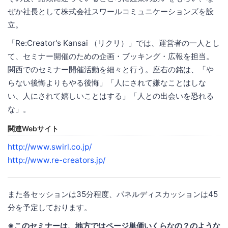
ぜか社長として株式会社スワールコミュニケーションズを設
立。
「Re:Creator's Kansai （リクリ）」では、運営者の一人とし
て、セミナー開催のための企画・ブッキング・広報を担当。
関西でのセミナー開催活動を細々と行う。座右の銘は、「や
らない後悔よりもやる後悔」「人にされて嫌なことはしな
い、人にされて嬉しいことはする」「人との出会いを恐れる
な」。
関連Webサイト
http://www.swirl.co.jp/
http://www.re-creators.jp/‎
また各セッションは35分程度、パネルディスカッションは45
分を予定しております。
※このセミナーは、地方ではページ単価いくらなの？のような