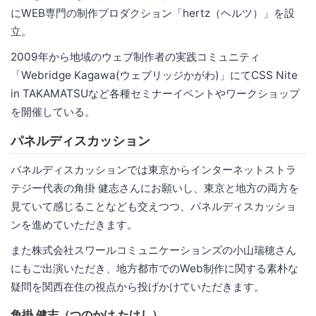
にWEB専門の制作プロダクション「hertz（ヘルツ）」を設
立。
2009年から地域のウェブ制作者の実践コミュニティ
「Webridge Kagawa(ウェブリッジかがわ)」にてCSS Nite
in TAKAMATSUなど各種セミナーイベントやワークショップ
を開催している。
パネルディスカッション
パネルディスカッションでは東京からインターネットストラ
テジー代表の角掛 健志さんにお願いし、東京と地方の両方を
見ていて感じることなども交えつつ、パネルディスカッショ
ンを進めていただきます。
また株式会社スワールコミュニケーションズの小山瑞穂さん
にもご出演いただき、地方都市でのWeb制作に関する素朴な
疑問を関西在住の視点から投げかけていただきます。
角掛 健志（つのかけ たけし）