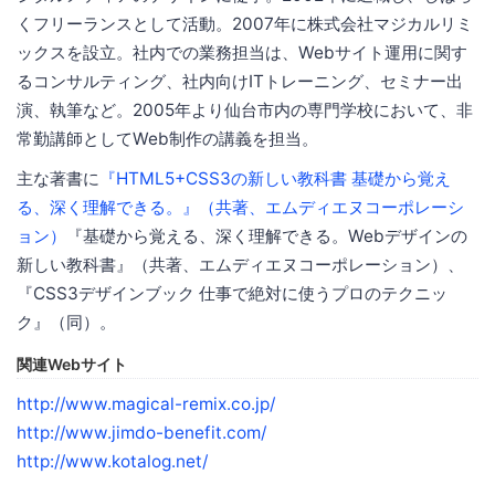
くフリーランスとして活動。2007年に株式会社マジカルリミ
ックスを設立。社内での業務担当は、Webサイト運用に関す
るコンサルティング、社内向けITトレーニング、セミナー出
演、執筆など。2005年より仙台市内の専門学校において、非
常勤講師としてWeb制作の講義を担当。
主な著書に
『HTML5+CSS3の新しい教科書 基礎から覚え
る、深く理解できる。』（共著、エムディエヌコーポレーシ
ョン）
『基礎から覚える、深く理解できる。Webデザインの
新しい教科書』（共著、エムディエヌコーポレーション）、
『CSS3デザインブック 仕事で絶対に使うプロのテクニッ
ク』（同）。
関連Webサイト
http://www.magical-remix.co.jp/
http://www.jimdo-benefit.com/
http://www.kotalog.net/