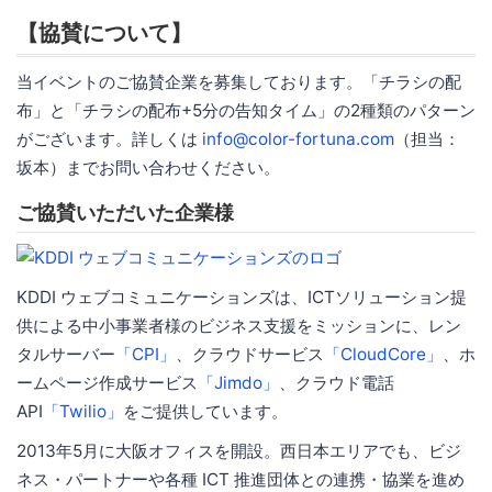
【協賛について】
当イベントのご協賛企業を募集しております。「チラシの配
布」と「チラシの配布+5分の告知タイム」の2種類のパターン
がございます。詳しくは
info@color-fortuna.com
（担当：
坂本）までお問い合わせください。
ご協賛いただいた企業様
KDDI ウェブコミュニケーションズは、ICTソリューション提
供による中小事業者様のビジネス支援をミッションに、レン
タルサーバー
「CPI」
、クラウドサービス
「CloudCore」
、ホ
ームページ作成サービス
「Jimdo」
、クラウド電話
API
「Twilio」
をご提供しています。
2013年5月に大阪オフィスを開設。西日本エリアでも、ビジ
ネス・パートナーや各種 ICT 推進団体との連携・協業を進め