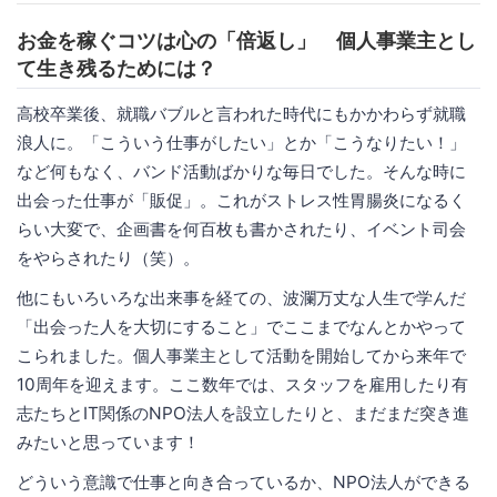
お金を稼ぐコツは心の「倍返し」 個人事業主とし
て生き残るためには？
高校卒業後、就職バブルと言われた時代にもかかわらず就職
浪人に。「こういう仕事がしたい」とか「こうなりたい！」
など何もなく、バンド活動ばかりな毎日でした。そんな時に
出会った仕事が「販促」。これがストレス性胃腸炎になるく
らい大変で、企画書を何百枚も書かされたり、イベント司会
をやらされたり（笑）。
他にもいろいろな出来事を経ての、波瀾万丈な人生で学んだ
「出会った人を大切にすること」でここまでなんとかやって
こられました。個人事業主として活動を開始してから来年で
10周年を迎えます。ここ数年では、スタッフを雇用したり有
志たちとIT関係のNPO法人を設立したりと、まだまだ突き進
みたいと思っています！
どういう意識で仕事と向き合っているか、NPO法人ができる