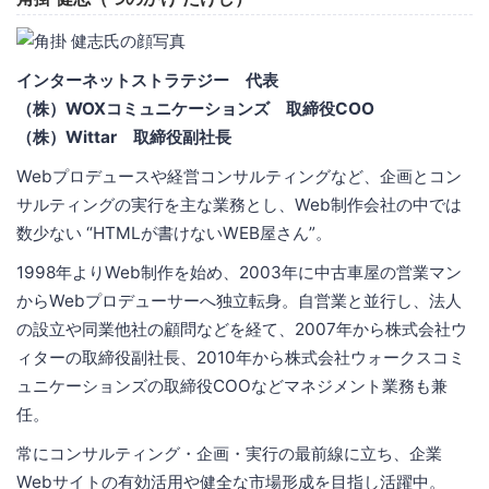
インターネットストラテジー 代表
（株）WOXコミュニケーションズ 取締役COO
（株）Wittar 取締役副社長
Webプロデュースや経営コンサルティングなど、企画とコン
サルティングの実行を主な業務とし、Web制作会社の中では
数少ない “HTMLが書けないWEB屋さん”。
1998年よりWeb制作を始め、2003年に中古車屋の営業マン
からWebプロデューサーへ独立転身。自営業と並行し、法人
の設立や同業他社の顧問などを経て、2007年から株式会社ウ
ィターの取締役副社長、2010年から株式会社ウォークスコミ
ュニケーションズの取締役COOなどマネジメント業務も兼
任。
常にコンサルティング・企画・実行の最前線に立ち、企業
Webサイトの有効活用や健全な市場形成を目指し活躍中。