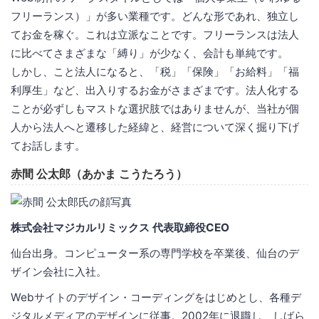
フリーランス）」が多い業種です。どんな形であれ、独立し
てお金を稼ぐ。これは立派なことです。フリーランスは法人
に比べてさまざまな「縛り」が少なく、会計も単純です。
しかし、こと法人になると、「税」「保険」「お給料」「福
利厚生」など、出入りするお金がさまざまです。法人化する
ことが必ずしもマストな選択肢ではありませんが、当社が個
人から法人へと遷移した経緯と、経営について深く掘り下げ
てお話します。
赤間 公太郎（あかま こうたろう）
株式会社マジカルリミックス 代表取締役CEO
仙台出身。コンピューター系の専門学校を卒業後、仙台のデ
ザイン会社に入社。
Webサイトのデザイン・コーディングをはじめとし、各種デ
ジタルメディアのデザインに従事。2002年に退職し、しばら