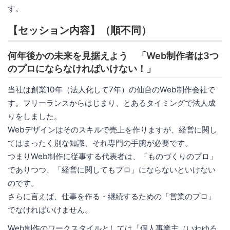
す。
【セッション内容】（順不同）
何年後かの未来を見据えよう 「Web制作者は3つ
のプロにならなければいけない！」
当社は創業10年（法人化して7年）の仙台のWeb制作会社で
す。フリーランスからはじまり、とあるタイミングで法人成
りをしました。
Webデザインはそのスキルで売上を作りますが、経営に関し
てはまったく別な知識、それ専門の手腕が必要です。
つまりWeb制作に従事する代表者は、「ものづくりのプロ」
でありつつ、「経営に関してもプロ」にならないといけない
のです。
さらに言えば、仕事を作る・継続するための「営業のプロ」
でなければいけません。
Web制作のワークスタイルとしては「個人事業主（いわゆる