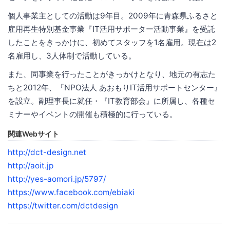
個人事業主としての活動は9年目。2009年に青森県ふるさと
雇用再生特別基金事業『IT活用サポーター活動事業』を受託
したことをきっかけに、初めてスタッフを1名雇用。現在は2
名雇用し、3人体制で活動している。
また、同事業を行ったことがきっかけとなり、地元の有志た
ちと2012年、『NPO法人 あおもりIT活用サポートセンター』
を設立。副理事長に就任・『IT教育部会』に所属し、各種セ
ミナーやイベントの開催も積極的に行っている。
関連Webサイト
http://dct-design.net
http://aoit.jp
http://yes-aomori.jp/5797/
https://www.facebook.com/ebiaki
https://twitter.com/dctdesign